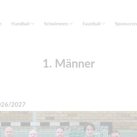
e
Handball
Schwimmen
Faustball
Sponsoren
1. Männer
2026/2027