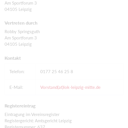
Am Sportforum 3
04105 Leipzig
Vertreten durch
Robby Springsguth
Am Sportforum 3
04105 Leipzig
Kontakt
Telefon:
0177 25 46 25 8
E-Mail:
Vorstand(at)lok-leipzig-mitte.de
Registereintrag
Eintragung im Vereinsregister
Registergericht: Amtsgericht Leipzig
Registernummer: 637