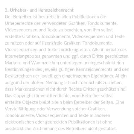
3. Urheber- und Kennzeichenrecht
Der Betreiber ist bestrebt, in allen Publikationen die
Urheberrechte der verwendeten Grafiken, Tondokumente,
Videosequenzen und Texte zu beachten, von ihm selbst
erstellte Grafiken, Tondokumente, Videosequenzen und Texte
zu nutzen oder auf lizenzfreie Grafiken, Tondokumente,
Videosequenzen und Texte zurückzugreifen. Alle innerhalb des
Internetangebotes genannten und ggf. durch Dritte geschützten
Marken- und Warenzeichen unterliegen uneingeschränkt den
Bestimmungen des jeweils gültigen Kennzeichenrechts und den
Besitzrechten der jeweiligen eingetragenen Eigentümer. Allein
aufgrund der bloßen Nennung ist nicht der Schluß zu ziehen,
dass Markenzeichen nicht durch Rechte Dritter geschützt sind!
Das Copyright für veröffentlichte, vom Betreiber selbst
erstellte Objekte bleibt allein beim Betreiber der Seiten. Eine
Vervielfältigung oder Verwendung solcher Grafiken,
Tondokumente, Videosequenzen und Texte in anderen
elektronischen oder gedruckten Publikationen ist ohne
ausdrückliche Zustimmung des Betreibers nicht gestattet.