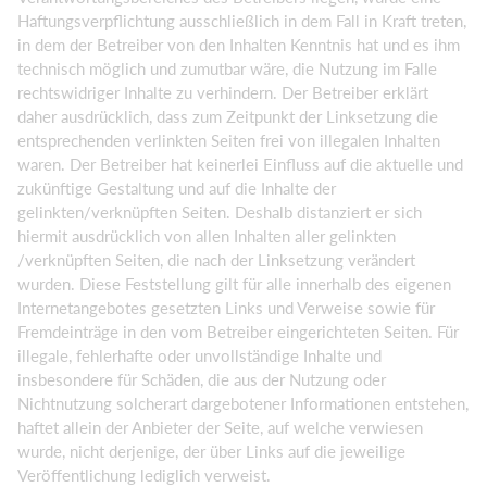
Haftungsverpflichtung ausschließlich in dem Fall in Kraft treten,
in dem der Betreiber von den Inhalten Kenntnis hat und es ihm
technisch möglich und zumutbar wäre, die Nutzung im Falle
rechtswidriger Inhalte zu verhindern. Der Betreiber erklärt
daher ausdrücklich, dass zum Zeitpunkt der Linksetzung die
entsprechenden verlinkten Seiten frei von illegalen Inhalten
waren. Der Betreiber hat keinerlei Einfluss auf die aktuelle und
zukünftige Gestaltung und auf die Inhalte der
gelinkten/verknüpften Seiten. Deshalb distanziert er sich
hiermit ausdrücklich von allen Inhalten aller gelinkten
/verknüpften Seiten, die nach der Linksetzung verändert
wurden. Diese Feststellung gilt für alle innerhalb des eigenen
Internetangebotes gesetzten Links und Verweise sowie für
Fremdeinträge in den vom Betreiber eingerichteten Seiten. Für
illegale, fehlerhafte oder unvollständige Inhalte und
insbesondere für Schäden, die aus der Nutzung oder
Nichtnutzung solcherart dargebotener Informationen entstehen,
haftet allein der Anbieter der Seite, auf welche verwiesen
wurde, nicht derjenige, der über Links auf die jeweilige
Veröffentlichung lediglich verweist.