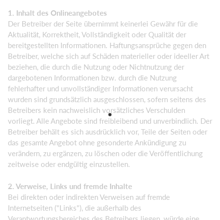
1. Inhalt des Onlineangebotes
Der Betreiber der Seite übernimmt keinerlei Gewähr für die
Aktualität, Korrektheit, Vollständigkeit oder Qualität der
bereitgestellten Informationen. Haftungsansprüche gegen den
Betreiber, welche sich auf Schäden materieller oder ideeller Art
beziehen, die durch die Nutzung oder Nichtnutzung der
dargebotenen Informationen bzw. durch die Nutzung
fehlerhafter und unvollständiger Informationen verursacht
wurden sind grundsätzlich ausgeschlossen, sofern seitens des
Betreibers kein nachweislich vorsätzliches Verschulden
vorliegt. Alle Angebote sind freibleibend und unverbindlich. Der
Betreiber behält es sich ausdrücklich vor, Teile der Seiten oder
das gesamte Angebot ohne gesonderte Ankündigung zu
verändern, zu ergänzen, zu löschen oder die Veröffentlichung
zeitweise oder endgültig einzustellen.
2. Verweise, Links und fremde Inhalte
Bei direkten oder indirekten Verweisen auf fremde
Internetseiten ("Links"), die außerhalb des
Verantwortungsbereiches des Betreibers liegen, würde eine