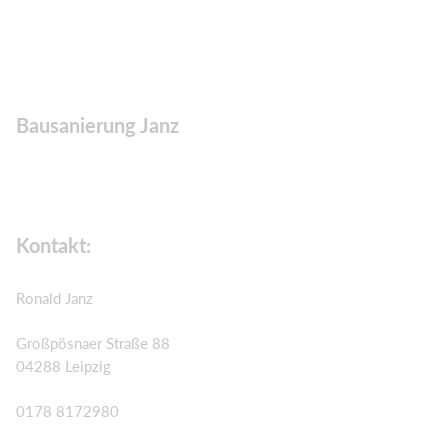
Bausanierung Janz
Kontakt:
Ronald Janz
Großpösnaer Straße 88
04288 Leipzig
0178 8172980