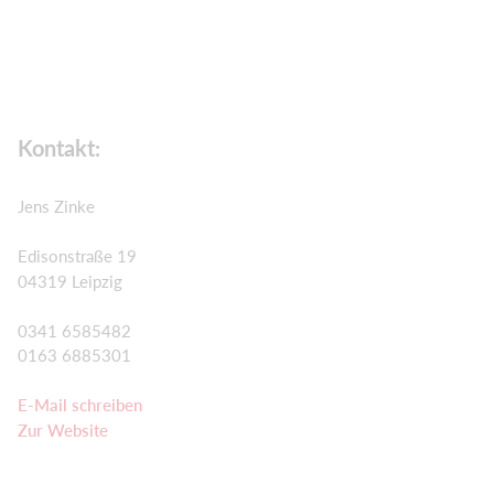
Kontakt:
Jens Zinke
Edisonstraße 19
04319 Leipzig
0341 6585482
0163 6885301
E-Mail schreiben
Zur Website