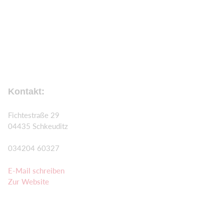
Kontakt:
Fichtestraße 29
04435 Schkeuditz
034204 60327
E
-Mail schreiben
Zur Website