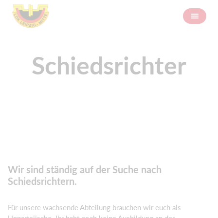
Schiedsrichter
Wir sind ständig auf der Suche nach
Schiedsrichtern.
Für unsere wachsende Abteilung brauchen wir euch als
Unparteiische. Ihr habt noch keine Ausbildung an der