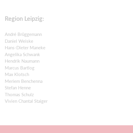
Region Leipzig:
André Brüggemann
Daniel Weiske
Hans-Dieter Maneke
Angelika Schwank
Hendrik Naumann
Marcus Bartlog
Max Klotsch
Meriem Benchenna
Stefan Henne
Thomas Schulz
Vivien Chantal Staiger