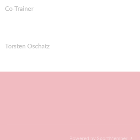
Co-Trainer
Torsten Oschatz
Powered by SportMember