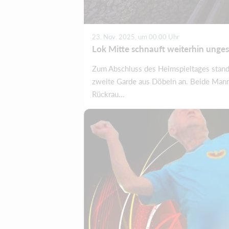
23. Nov. 2025, um 00.00 Uhr
Lok Mitte schnauft weiterhin unges
Zum Abschluss des Heimspieltages stand 
zweite Garde aus Döbeln an. Beide Mannsc
Rückrau...