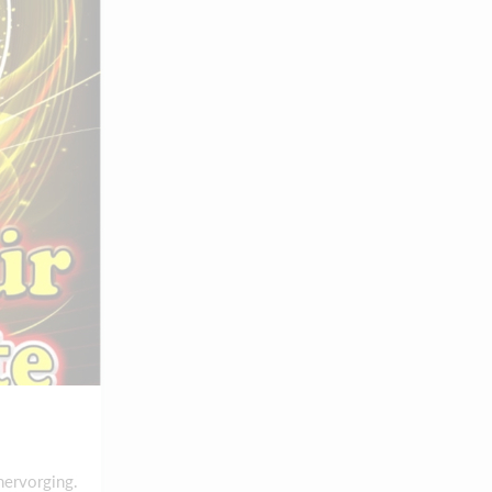
hervorging.