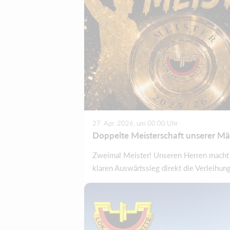
27. Apr. 2026, um 00.00 Uhr
Doppelte Meisterschaft unserer 
Zweimal Meister! Unseren Herren macht ma
klaren Auswärtssieg direkt die Verleihung