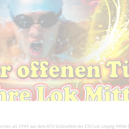
hon her, als 1949 aus dem ATV Schönefeld der ESV Lok Leipzig-Mitte 