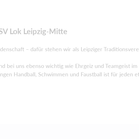
V Lok Leipzig-Mitte
enschaft – dafür stehen wir als Leipziger Traditionsvere
d bei uns ebenso wichtig wie Ehrgeiz und Teamgeist im 
ngen Handball, Schwimmen und Faustball ist für jeden e