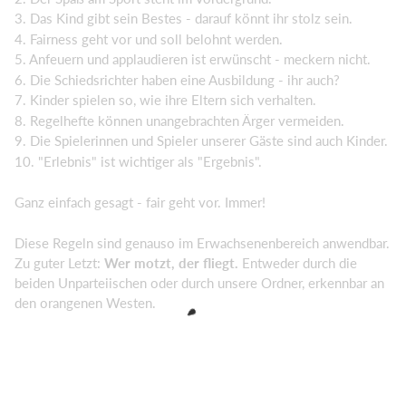
3. Das Kind gibt sein Bestes - darauf könnt ihr stolz sein.
4. Fairness geht vor und soll belohnt werden.
5. Anfeuern und applaudieren ist erwünscht - meckern nicht.
6. Die Schiedsrichter haben eine Ausbildung - ihr auch?
7. Kinder spielen so, wie ihre Eltern sich verhalten.
8. Regelhefte können unangebrachten Ärger vermeiden.
9. Die Spielerinnen und Spieler unserer Gäste sind auch Kinder.
10. "Erlebnis" ist wichtiger als "Ergebnis".
Ganz einfach gesagt - fair geht vor. Immer!
Diese Regeln sind genauso im Erwachsenenbereich anwendbar.
Zu guter Letzt:
Wer motzt, der fliegt
.
Entweder durch die
beiden Unparteiischen oder durch unsere Ordner, erkennbar an
den orangenen Westen.