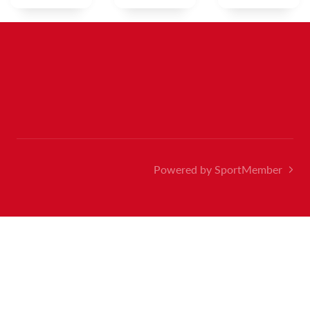
Powered by SportMember