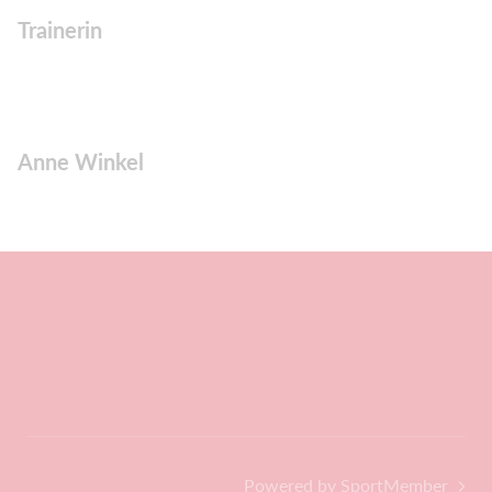
Trainerin
Anne Winkel
Powered by SportMember