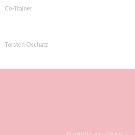
Co-Trainer
Torsten Oschatz
Powered by SportMember