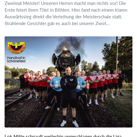
Zweimal Meister! Unseren Herren macht man nichts vor! Die
Erste feiert ihren Titel in Böhlen. Hier fand nach einem klaren
Auswärtssieg direkt die Verleihung der Meisterschale statt.
Strahlende Gesichter gab es auch bei unserer Zwot...
Lok Mitte schnauft weiterhin ungeschlagen durch die Liga