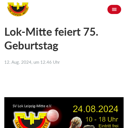
Lok-Mitte feiert 75.
Geburtstag
12. Aug. 2024, um 12.46 Uhr