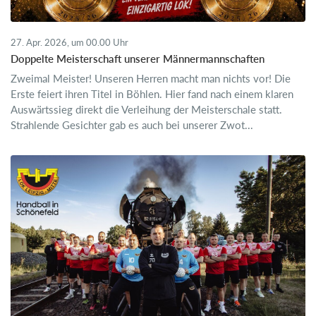
27. Apr. 2026, um 00.00 Uhr
Doppelte Meisterschaft unserer Männermannschaften
Zweimal Meister! Unseren Herren macht man nichts vor! Die
Erste feiert ihren Titel in Böhlen. Hier fand nach einem klaren
Auswärtssieg direkt die Verleihung der Meisterschale statt.
Strahlende Gesichter gab es auch bei unserer Zwot...